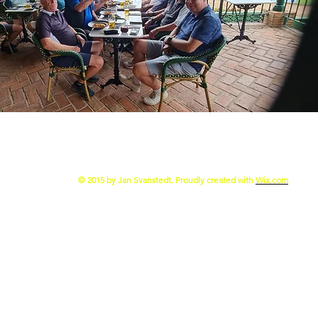
© 2015 by Jan Svanstedt. Proudly created with
Wix.com