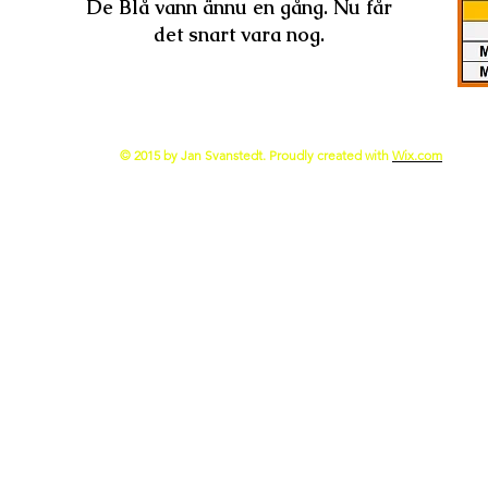
De Blå vann ännu en gång. Nu får
det snart vara nog.
© 2015 by Jan Svanstedt. Proudly created with
Wix.com