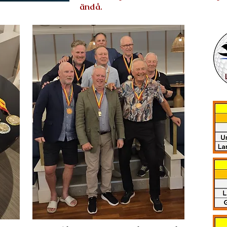
ändå.