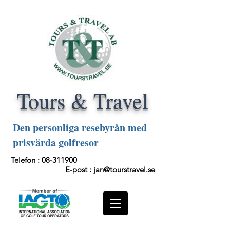
Tours & Travel
Den personliga resebyrån med
prisvärda golfresor
Telefon :
08-311900
E-post :
jan@tourstravel.se