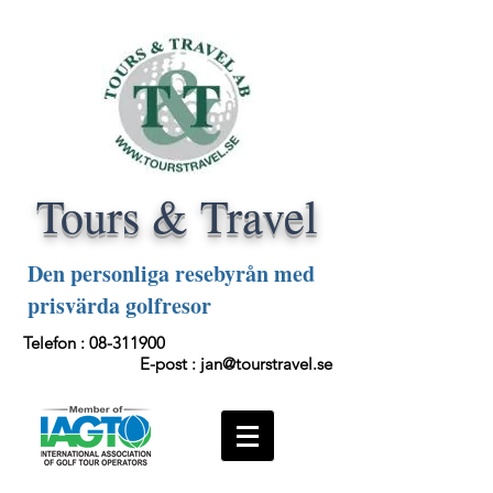
Tours & Travel
Den personliga resebyrån med
prisvärda golfresor
Telefon :
08-311900
E-post :
jan@tourstravel.se