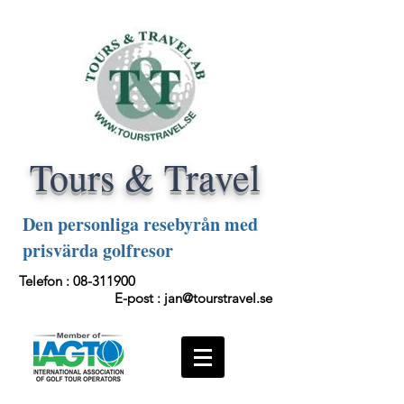
Tours & Travel
Den personliga resebyrån med
prisvärda golfresor
Telefon :
08-311900
E-post :
jan@tourstravel.se