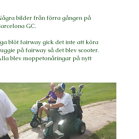
ågra bilder från förra gången på
arcelona GC.
ga blöt fairway gick det inte att köra
uggie på fairway så det blev scooter.
lla blev moppetonåringar på nytt