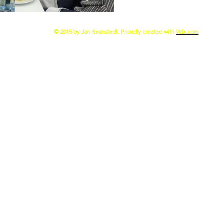
© 2015 by Jan Svanstedt. Proudly created with
Wix.com