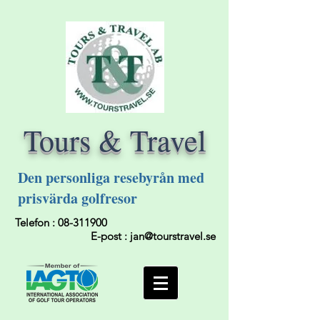
Tours & Travel
Den personliga resebyrån med
prisvärda golfresor
Telefon :
08-311900
E-post :
jan@tourstravel.se