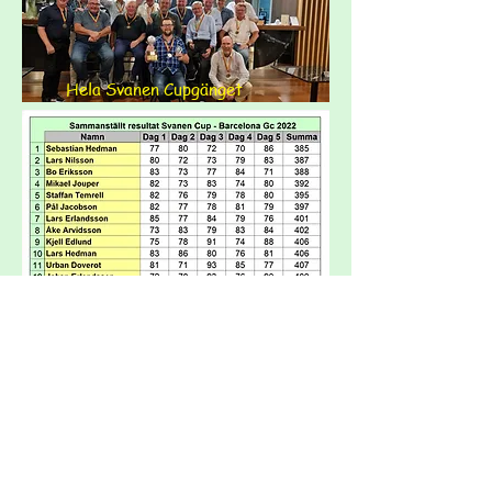
Hela Svanen Cupgänget